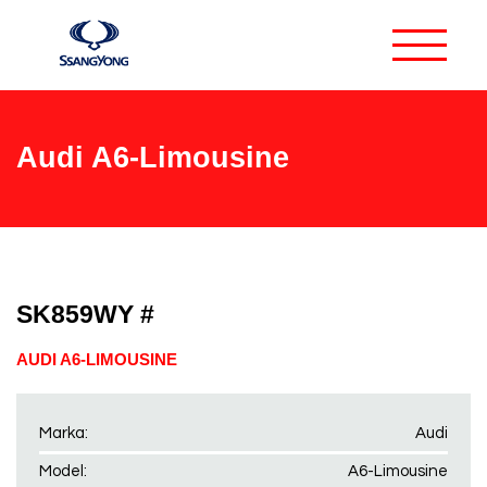
Audi A6-Limousine
SK859WY #
AUDI A6-LIMOUSINE
Marka:
Audi
Model:
A6-Limousine