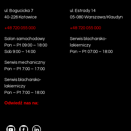
ul. Bogucicka 7
ul. Estrady 14
40-226 Katowice
05-080 Warszawa/Klaudyn
+48 720 055 000
+48 720 055 000
Salon samochodowy
Serwis blacharsko-
Pon – Pt 09:00 – 18:00
lakierniczy
Sob 9:00 – 14:00
Pon – Pt 07:00 – 18:00
Serwis mechaniczny
Pon – Pt 7:00 – 17:00
Serwis blacharsko-
lakierniczy
Pon – Pt 7:00 – 18:00
Odwiedź nas na: