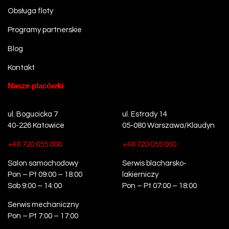
Obsługa floty
Programy partnerskie
Blog
Kontakt
Nasze placówki
ul. Bogucicka 7
ul. Estrady 14
40-226 Katowice
05-080 Warszawa/Klaudyn
+48 720 055 000
+48 720 055 000
Salon samochodowy
Serwis blacharsko-
Pon – Pt 09:00 – 18:00
lakierniczy
Sob 9:00 – 14:00
Pon – Pt 07:00 – 18:00
Serwis mechaniczny
Pon – Pt 7:00 – 17:00