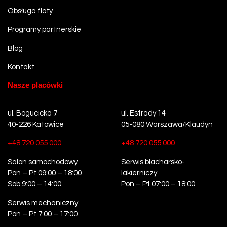
Obsługa floty
Programy partnerskie
Blog
Kontakt
Nasze placówki
ul. Bogucicka 7
ul. Estrady 14
40-226 Katowice
05-080 Warszawa/Klaudyn
+48 720 055 000
+48 720 055 000
Salon samochodowy
Serwis blacharsko-
Pon – Pt 09:00 – 18:00
lakierniczy
Sob 9:00 – 14:00
Pon – Pt 07:00 – 18:00
Serwis mechaniczny
Pon – Pt 7:00 – 17:00