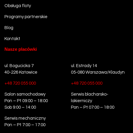
Obsługa floty
Programy partnerskie
Blog
Kontakt
Nasze placówki
ul. Bogucicka 7
ul. Estrady 14
40-226 Katowice
05-080 Warszawa/Klaudyn
+48 720 055 000
+48 720 055 000
Salon samochodowy
Serwis blacharsko-
Pon – Pt 09:00 – 18:00
lakierniczy
Sob 9:00 – 14:00
Pon – Pt 07:00 – 18:00
Serwis mechaniczny
Pon – Pt 7:00 – 17:00