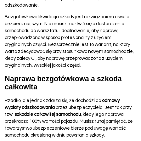
odszkodowanie.
Bezgotówkowa likwidacja szkody jest rozwiązaniem o wiele
bezpieczniejszym. Nie musisz martwić się o dostarczenie
samochodu do warsztatu i dopilnowanie, aby naprawę
przeprowadzono w sposób profesjonalny z użyciem
oryginalnych części. Bezsprzecznie jest to wariant, na który
warto zdecydować się przy stosunkowo nowym samochodzie,
kiedy zależy Ci, aby naprawę przeprowadzono z użyciem
oryginalnych, wysokiej jakości części.
Naprawa bezgotówkowa a szkoda
całkowita
Rzadko, ale jednak zdarza się, że dochodzi do
odmowy
wypłaty odszkodowania
przez ubezpieczyciela. Jest tak przy
tzw.
szkodzie całkowitej samochodu
, kiedy jego naprawa
przekracza 100% wartości pojazdu. Musisz tutaj pamiętać, że
towarzystwo ubezpieczeniowe bierze pod uwagę wartość
samochodu określoną w dniu powstania szkody.