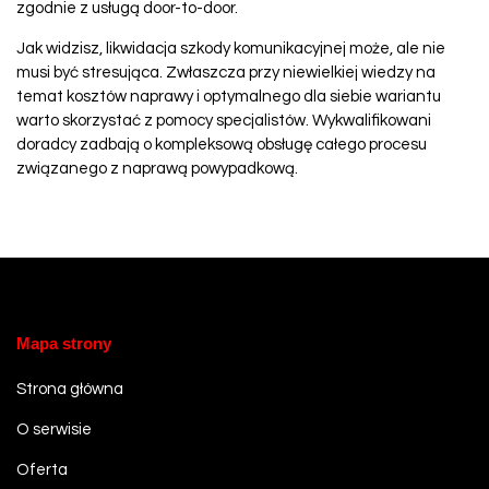
zgodnie z usługą door-to-door.
Jak widzisz, likwidacja szkody komunikacyjnej może, ale nie
musi być stresująca. Zwłaszcza przy niewielkiej wiedzy na
temat kosztów naprawy i optymalnego dla siebie wariantu
warto skorzystać z pomocy specjalistów. Wykwalifikowani
doradcy zadbają o kompleksową obsługę całego procesu
związanego z naprawą powypadkową.
Mapa strony
Strona główna
O serwisie
Oferta