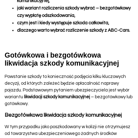
komunikacyjnej,
jaki wariant rozliczenia szkody wybrać – bezgotówkowy
czy wypłatę odszkodowania,
czym jest i kiedy występuje szkoda całkowita,
dlaczego warto wybrać rozliczenie szkody z ABC-Cars.
Gotówkowa i bezgotówkowa
likwidacja szkody komunikacyjnej
Powstanie szkody to konieczność podjęcia kilku kluczowych
decyzji, od których zależeć będzie opłacalność naprawy
pojazdu. Podstawowym pytaniem ubezpieczyciela jest wybór
wariantu
likwidacji szkody komunikacyjnej
– bezgotówkowy lub
gotówkowy.
Bezgotówkowa likwidacja szkody komunikacyjnej
W tym przypadku jako poszkodowany w kolizji nie otrzymujesz
od towarzystwa ubezpieczeniowego żadnych środków