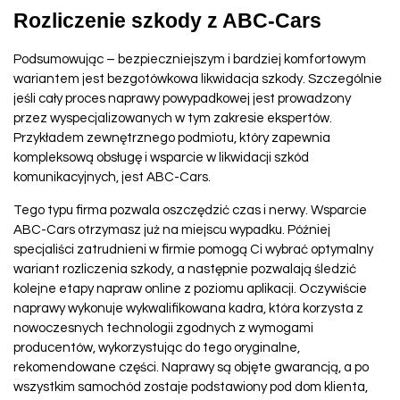
Rozliczenie szkody z ABC-Cars
Podsumowując – bezpieczniejszym i bardziej komfortowym
wariantem jest bezgotówkowa likwidacja szkody. Szczególnie
jeśli cały proces naprawy powypadkowej jest prowadzony
przez wyspecjalizowanych w tym zakresie ekspertów.
Przykładem zewnętrznego podmiotu, który zapewnia
kompleksową obsługę i wsparcie w likwidacji szkód
komunikacyjnych, jest ABC-Cars.
Tego typu firma pozwala oszczędzić czas i nerwy. Wsparcie
ABC-Cars otrzymasz już na miejscu wypadku. Później
specjaliści zatrudnieni w firmie pomogą Ci wybrać optymalny
wariant rozliczenia szkody, a następnie pozwalają śledzić
kolejne etapy napraw online z poziomu aplikacji. Oczywiście
naprawy wykonuje wykwalifikowana kadra, która korzysta z
nowoczesnych technologii zgodnych z wymogami
producentów, wykorzystując do tego oryginalne,
rekomendowane części. Naprawy są objęte gwarancją, a po
wszystkim samochód zostaje podstawiony pod dom klienta,