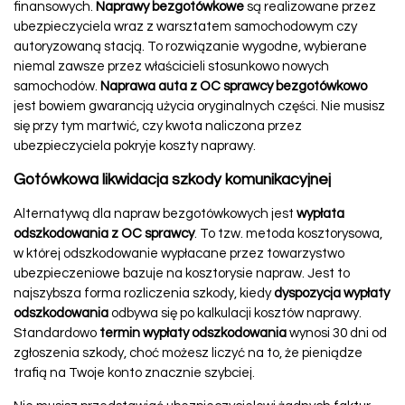
finansowych.
Naprawy bezgotówkowe
są realizowane przez
ubezpieczyciela wraz z warsztatem samochodowym czy
autoryzowaną stacją. To rozwiązanie wygodne, wybierane
niemal zawsze przez właścicieli stosunkowo nowych
samochodów.
Naprawa auta z OC sprawcy bezgotówkowo
jest bowiem gwarancją użycia oryginalnych części. Nie musisz
się przy tym martwić, czy kwota naliczona przez
ubezpieczyciela pokryje koszty naprawy.
Gotówkowa likwidacja szkody komunikacyjnej
Alternatywą dla napraw bezgotówkowych jest
wypłata
odszkodowania z OC sprawcy
. To tzw. metoda kosztorysowa,
w której odszkodowanie wypłacane przez towarzystwo
ubezpieczeniowe bazuje na kosztorysie napraw. Jest to
najszybsza forma rozliczenia szkody, kiedy
dyspozycja wypłaty
odszkodowania
odbywa się po kalkulacji kosztów naprawy.
Standardowo
termin wypłaty odszkodowania
wynosi 30 dni od
zgłoszenia szkody, choć możesz liczyć na to, że pieniądze
trafią na Twoje konto znacznie szybciej.