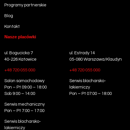
Programy partnerskie
Blog
Kontakt
Nasze placówki
ul. Bogucicka 7
ul. Estrady 14
40-226 Katowice
05-080 Warszawa/Klaudyn
+48 720 055 000
+48 720 055 000
Salon samochodowy
Serwis blacharsko-
Pon – Pt 09:00 – 18:00
lakierniczy
Sob 9:00 – 14:00
Pon – Pt 07:00 – 18:00
Serwis mechaniczny
Pon – Pt 7:00 – 17:00
Serwis blacharsko-
lakierniczy