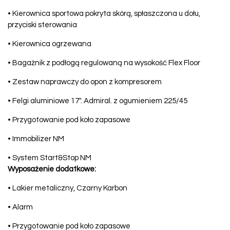
• Kierownica sportowa pokryta skórą, spłaszczona u dołu,
przyciski sterowania
• Kierownica ogrzewana
• Bagażnik z podłogą regulowaną na wysokość Flex Floor
• Zestaw naprawczy do opon z kompresorem
• Felgi aluminiowe 17". Admiral. z ogumieniem 225/45
• Przygotowanie pod koło zapasowe
• Immobilizer NM
• System Start&Stop NM
Wyposażenie dodatkowe:
• Lakier metaliczny, Czarny Karbon
• Alarm
• Przygotowanie pod koło zapasowe