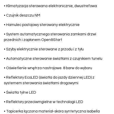
• Klimatyzacja sterowana elektronicznie, dwustrefowa
• Czujnik deszczu NM
• Hamulec postojowy sterowany elektrycznie
• System automatycznego sterowania zamkami drzwi
przednich i zapłonem Open&Start
• Szyby elektrycznie sterowane z przodu i z tyłu
• Automatyczne sterowanie światłami z czujnikiem tunelu
• Oświetlenie wnętrza nastrojowe. 8 barw do wyboru
• Reflektory EcoLED (światła do jazdy dziennej LED) z
systemem sterowania światłami drogowymi
• Światła tylne LED
• Reflektory przeciwmgielne w technologii LED
• Tapicerka łączona materiał-skóra syntetyczna Isabella