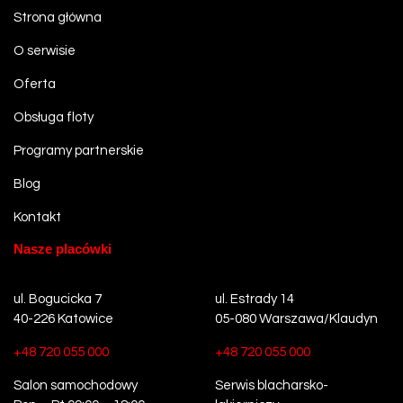
Strona główna
O serwisie
Oferta
Obsługa floty
Programy partnerskie
Blog
Kontakt
Nasze placówki
ul. Bogucicka 7
ul. Estrady 14
40-226 Katowice
05-080 Warszawa/Klaudyn
+48 720 055 000
+48 720 055 000
Salon samochodowy
Serwis blacharsko-