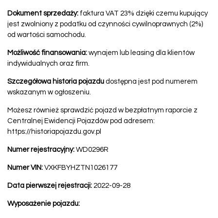
Dokument sprzedaży:
faktura VAT 23% dzięki czemu kupujący
jest zwolniony z podatku od czynności cywilnoprawnych (2%)
od wartości samochodu.
Możliwość finansowania:
wynajem lub leasing dla klientów
indywidualnych oraz firm.
Szczegółowa historia pojazdu
dostępna jest pod numerem
wskazanym w ogłoszeniu.
Możesz również sprawdzić pojazd w bezpłatnym raporcie z
Centralnej Ewidencji Pojazdów pod adresem:
https://historiapojazdu.gov.pl
Numer rejestracyjny:
WD0296R
Numer VIN:
VXKFBYHZTN1026177
Data pierwszej rejestracji:
2022-09-28
Wyposażenie pojazdu: