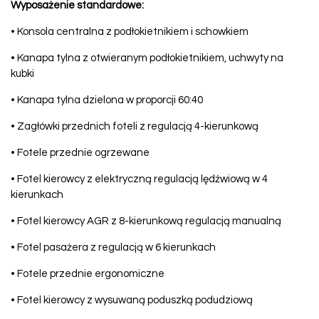
Wyposażenie standardowe:
• Konsola centralna z podłokietnikiem i schowkiem
• Kanapa tylna z otwieranym podłokietnikiem, uchwyty na
kubki
• Kanapa tylna dzielona w proporcji 60:40
• Zagłówki przednich foteli z regulacją 4-kierunkową
• Fotele przednie ogrzewane
• Fotel kierowcy z elektryczną regulacją lędźwiową w 4
kierunkach
• Fotel kierowcy AGR z 8-kierunkową regulacją manualną
• Fotel pasażera z regulacją w 6 kierunkach
• Fotele przednie ergonomiczne
• Fotel kierowcy z wysuwaną poduszką podudziową