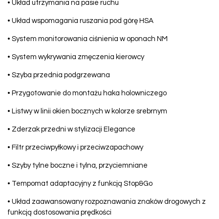
• Układ utrzymania na pasie ruchu
• Układ wspomagania ruszania pod górę HSA
• System monitorowania ciśnienia w oponach NM
• System wykrywania zmęczenia kierowcy
• Szyba przednia podgrzewana
• Przygotowanie do montażu haka holowniczego
• Listwy w linii okien bocznych w kolorze srebrnym
• Zderzak przedni w stylizacji Elegance
• Filtr przeciwpyłkowy i przeciwzapachowy
• Szyby tylne boczne i tylna, przyciemniane
• Tempomat adaptacyjny z funkcją Stop&Go
• Układ zaawansowany rozpoznawania znaków drogowych z
funkcją dostosowania prędkości