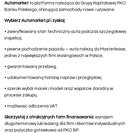
Automarket
to platforma należąca do Grupy Kapitałowej PKO
Banku Polskiego, oferująca samochody nowe i używane.
Wybierz Automarket.pl i zyskaj:
• zweryfikowany stan techniczny auta podczas szczegółowej
inspekcji,
• pewne pochodzenie pojazdu – auta należą do Masterlease,
jednej z największych firm leasingowych w Polsce,
• gwarantowany przebieg,
• udokumentowaną historię napraw i przeglądów,
• szeroki wybór marek i modeli oraz wsparcie doradcy w
procesie zakupu,
• możliwość odliczenia VAT.
Skorzystaj z atrakcyjnych form finansowania:
wynajem
długoterminowy lub leasing dla firm i klientów indywidualnych
oraz pożyczka gotówkowa od PKO BP.