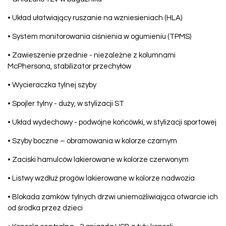
• Układ ułatwiający ruszanie na wzniesieniach (HLA)
• System monitorowania ciśnienia w ogumieniu (TPMS)
• Zawieszenie przednie - niezależne z kolumnami
McPhersona, stabilizator przechyłów
• Wycieraczka tylnej szyby
• Spojler tylny - duży, w stylizacji ST
• Układ wydechowy - podwójne końcówki, w stylizacji sportowej
• Szyby boczne – obramowania w kolorze czarnym
• Zaciski hamulców lakierowane w kolorze czerwonym
• Listwy wzdłuż progów lakierowane w kolorze nadwozia
• Blokada zamków tylnych drzwi uniemożliwiająca otwarcie ich
od środka przez dzieci