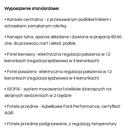
Wyposażenie standardowe:
• Konsola centralna - z przesuwanym podłokietnikiem i
schowkiem zamykanym roletką
• Kanapa tylna. oparcie składane i dzielone w proporcji 60:40.
otw. do przewozu nart i skład. podłok.
• Fotel kierowcy -elektryczna regulacja położenia w 12
kierunkach (regulacja lędźwiowa w 4 kierunkach)
• Fotel pasażera -elektryczna regulacja położenia w 12
kierunkach (regulacja lędźwiowa w 4 kierunkach)
• ISOFIX - system mocowania fotelików dziecięcych na
skrajnych siedzeniach w 2 rzędzie
• Fotele przednie - kubełkowe Ford Performance, certyfikat
AGR
• Fotele przednie podgrzewane, z regulacją temperatury