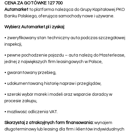
CENA ZA GOTÓWKE 127 700
Automarket
to platforma należąca do Grupy Kapitałowej PKO
Banku Polskiego, oferująca samochody nowe i używane.
Wybierz Automarket.pl i zyskaj:
• zweryfikowany stan techniczny auta podczas szczegółowej
inspekcji,
• pewne pochodzenie pojazdu – auta należą do Masterlease,
jednej z największych firm leasingowych w Polsce,
• gwarantowany przebieg,
• udokumentowaną historię napraw i przeglądów,
• szeroki wybór marek i modeli oraz wsparcie doradcy w
procesie zakupu,
• możliwość odliczenia VAT.
Skorzystaj z atrakcyjnych form finansowania:
wynajem
długoterminowy lub leasing dla firm i klientów indywidualnych