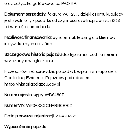
oraz pożyczka gotówkowa od PKO BP.
Dokument sprzedaży:
faktura VAT 23% dzięki czemu kupujący
jest zwolniony z podatku od czynności cywilnoprawnych (2%)
od wartości samochodu.
Możliwość finansowania:
wynajem lub leasing dla klientów
indywidualnych oraz firm.
Szczegółowa historia pojazdu
dostępna jest pod numerem
wskazanym w ogłoszeniu.
Możesz również sprawdzić pojazd w bezpłatnym raporcie z
Centralnej Ewidencji Pojazdów pod adresem:
https://historiapojazdu.gov.pl
Numer rejestracyjny:
WD6480T
Numer VIN:
WF0PXXGCHPRB69762
Data pierwszej rejestracji:
2024-02-29
Wyposażenie pojazdu: