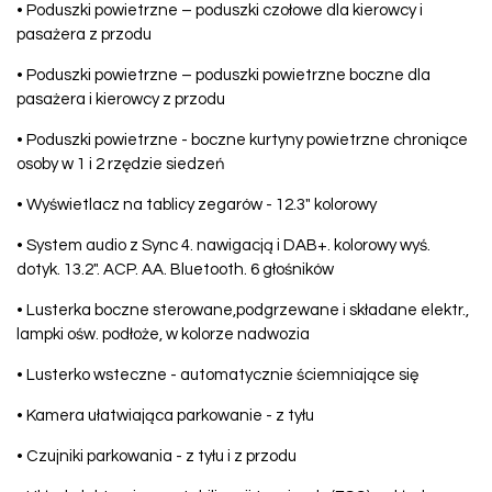
• Poduszki powietrzne – poduszki czołowe dla kierowcy i
pasażera z przodu
• Poduszki powietrzne – poduszki powietrzne boczne dla
pasażera i kierowcy z przodu
• Poduszki powietrzne - boczne kurtyny powietrzne chroniące
osoby w 1 i 2 rzędzie siedzeń
• Wyświetlacz na tablicy zegarów - 12.3" kolorowy
• System audio z Sync 4. nawigacją i DAB+. kolorowy wyś.
dotyk. 13.2". ACP. AA. Bluetooth. 6 głośników
• Lusterka boczne sterowane,podgrzewane i składane elektr.,
lampki ośw. podłoże, w kolorze nadwozia
• Lusterko wsteczne - automatycznie ściemniające się
• Kamera ułatwiająca parkowanie - z tyłu
• Czujniki parkowania - z tyłu i z przodu