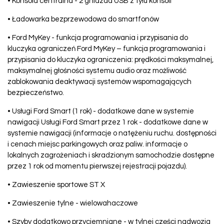
• Konsola centralna - 2 gniazda USB z tyłu konsoli
• Ładowarka bezprzewodowa do smartfonów
• Ford MyKey - funkcja programowania i przypisania do
kluczyka ograniczeń Ford MyKey – funkcja programowania i
przypisania do kluczyka ograniczenia: prędkości maksymalnej,
maksymalnej głośności systemu audio oraz możliwość
zablokowania deaktywacji systemów wspomagających
bezpieczeństwo.
• Usługi Ford Smart (1 rok) - dodatkowe dane w systemie
nawigacji Usługi Ford Smart przez 1 rok - dodatkowe dane w
systemie nawigacji (informacje o natężeniu ruchu. dostępności
i cenach miejsc parkingowych oraz paliw. informacje o
lokalnych zagrożeniach i skradzionym samochodzie dostępne
przez 1 rok od momentu pierwszej rejestracji pojazdu).
• Zawieszenie sportowe ST X
• Zawieszenie tylne - wielowahaczowe
• Szyby dodatkowo przyciemniane - w tylnej części nadwozia