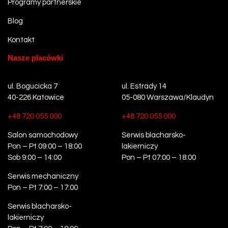
Programy partnerskie
Blog
Kontakt
Nasze placówki
ul. Bogucicka 7
ul. Estrady 14
40-226 Katowice
05-080 Warszawa/Klaudyn
+48 720 055 000
+48 720 055 000
Salon samochodowy
Serwis blacharsko-
Pon – Pt 09:00 – 18:00
lakierniczy
Sob 9:00 – 14:00
Pon – Pt 07:00 – 18:00
Serwis mechaniczny
Pon – Pt 7:00 – 17:00
Serwis blacharsko-
lakierniczy