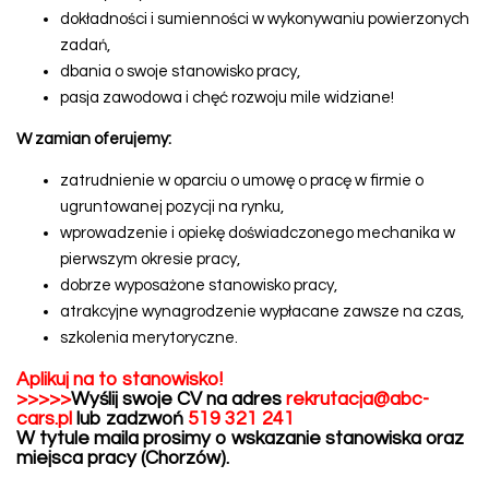
dokładności i sumienności w wykonywaniu powierzonych
zadań,
dbania o swoje stanowisko pracy,
pasja zawodowa i chęć rozwoju mile widziane!
W zamian oferujemy:
zatrudnienie w oparciu o umowę o pracę w firmie o
ugruntowanej pozycji na rynku,
wprowadzenie i opiekę doświadczonego mechanika w
pierwszym okresie pracy,
dobrze wyposażone stanowisko pracy,
atrakcyjne wynagrodzenie wypłacane zawsze na czas,
szkolenia merytoryczne.
Aplikuj na to stanowisko!
>>>>>
Wyślij swoje CV na adres
rekrutacja@abc-
cars.pl
lub zadzwoń
519 321 241
W tytule maila prosimy o wskazanie stanowiska oraz
miejsca pracy (Chorzów).