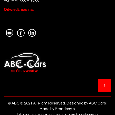
Pon – Pt 7:00 – 18:00
Odwiedź nas na:
© ABC © 2021 All Right Reserved. Designed by ABC Cars |
Made by Brandbay.pl
Informacja o przetwarzaniu danych osobowych