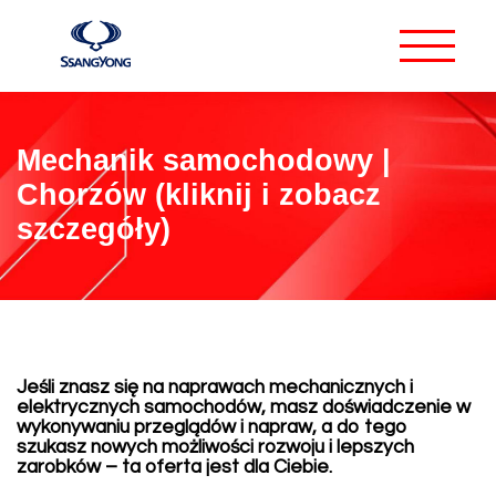
Mechanik samochodowy |
Chorzów (kliknij i zobacz
szczegóły)
Jeśli znasz się na naprawach mechanicznych i
elektrycznych samochodów, masz doświadczenie w
wykonywaniu przeglądów i napraw, a do tego
szukasz nowych możliwości rozwoju i lepszych
zarobków – ta oferta jest dla Ciebie.