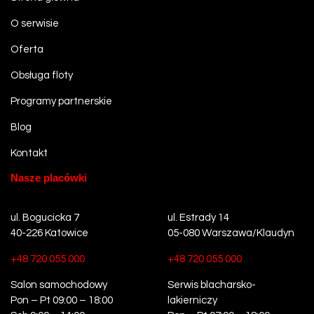
O serwisie
Oferta
Obsługa floty
Programy partnerskie
Blog
Kontakt
Nasze placówki
ul. Bogucicka 7
ul. Estrady 14
40-226 Katowice
05-080 Warszawa/Klaudyn
+48 720 055 000
+48 720 055 000
Salon samochodowy
Serwis blacharsko-
Pon – Pt 09:00 – 18:00
lakierniczy