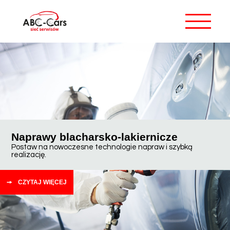
Naprawy blacharsko-lakiernicze
Postaw na nowoczesne technologie napraw i szybką
realizację.
CZYTAJ WIĘCEJ