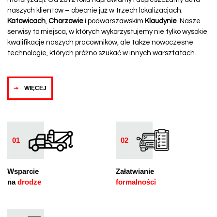
naszych klientów – obecnie już w trzech lokalizacjach:
Katowicach
,
Chorzowie
i podwarszawskim
Klaudynie
. Nasze
serwisy to miejsca, w których wykorzystujemy nie tylko wysokie
kwalifikacje naszych pracowników, ale także nowoczesne
technologie, których próżno szukać w innych warsztatach.
WIĘCEJ
01
02
Wsparcie
Załatwianie
na
drodze
formalności