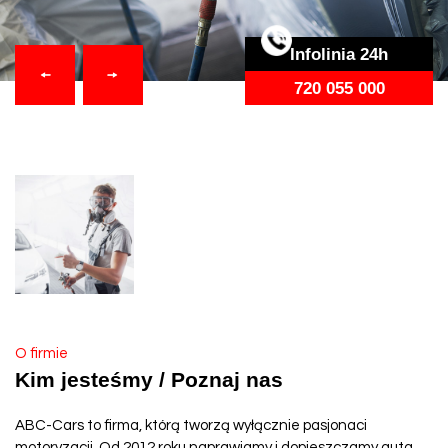
Infolinia 24h
720 055 000
O firmie
Kim jesteśmy / Poznaj nas
ABC-Cars to firma, którą tworzą wyłącznie pasjonaci
motoryzacji. Od 2012 roku naprawiamy i dopieszczamy auta