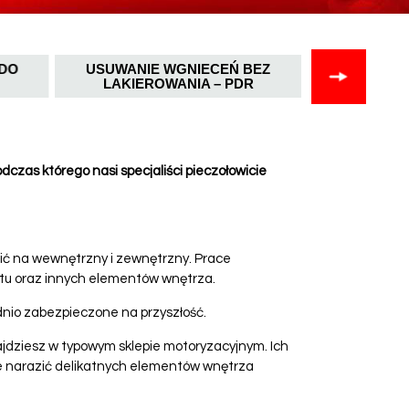
DO
USUWANIE WGNIECEŃ BEZ
SMA
LAKIEROWANIA – PDR
dczas którego nasi specjaliści pieczołowicie
ić na wewnętrzny i zewnętrzny. Prace
itu oraz innych elementów wnętrza.
nio zabezpieczone na przyszłość.
ajdziesz w typowym sklepie motoryzacyjnym. Ich
e narazić delikatnych elementów wnętrza