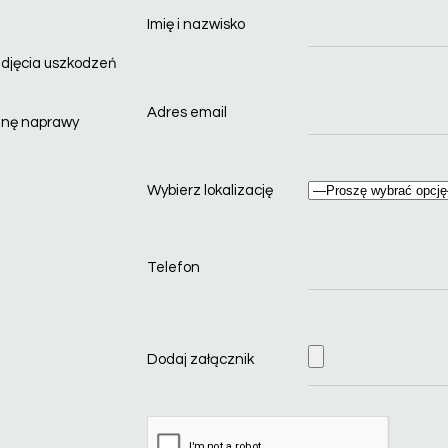
Imię i nazwisko
zdjęcia uszkodzeń
Adres email
enę naprawy
Wybierz lokalizację
Telefon
Dodaj załącznik