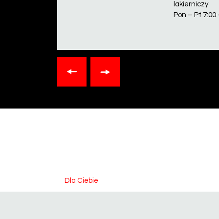
lakierniczy
Pon – Pt 7:00 
Dla Ciebie