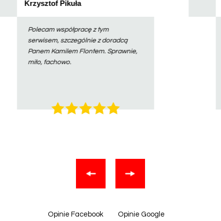
Paweł R
Bardzo profesjonalna obsługa.
Wszystko wykonane na najwyższym
poziomie.
Opinie Facebook
Opinie Google