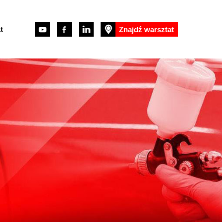
t
Znajdź warsztat