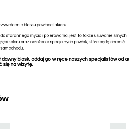
zywrócenie blasku powłoce lakieru.
 do starannego mycia i polerowania, jest to także usuwanie silnych
łębi koloru oraz nałożenie specjalnych powłok, które będą chronić
go samochodu.
 dawny blask, oddaj go w ręce naszych specjalistów od a
 się na wizytę.
ów