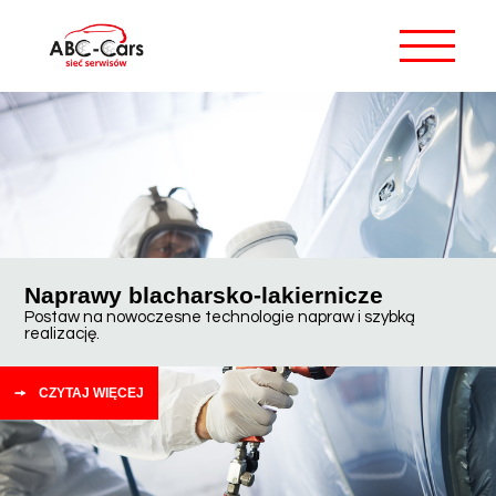
Naprawy blacharsko-lakiernicze
Postaw na nowoczesne technologie napraw i szybką
realizację.
CZYTAJ WIĘCEJ