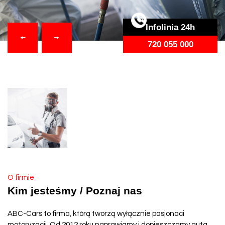
Infolinia 24h
720 055 000
O firmie
Kim jesteśmy / Poznaj nas
ABC-Cars to firma, którą tworzą wyłącznie pasjonaci
motoryzacji. Od 2012 roku naprawiamy i dopieszczamy auta