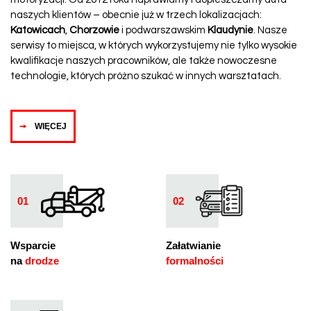
naszych klientów – obecnie już w trzech lokalizacjach:
Katowicach
,
Chorzowie
i podwarszawskim
Klaudynie
. Nasze
serwisy to miejsca, w których wykorzystujemy nie tylko wysokie
kwalifikacje naszych pracowników, ale także nowoczesne
technologie, których próżno szukać w innych warsztatach.
WIĘCEJ
01
02
Wsparcie
Załatwianie
na
drodze
formalności