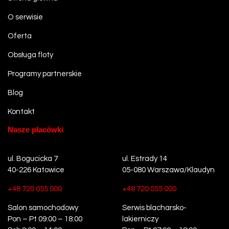
O serwisie
Oferta
Obsługa floty
Programy partnerskie
Blog
Kontakt
Nasze placówki
ul. Bogucicka 7
ul. Estrady 14
40-226 Katowice
05-080 Warszawa/Klaudyn
+48 720 055 000
+48 720 055 000
Salon samochodowy
Serwis blacharsko-
Pon – Pt 09:00 – 18:00
lakierniczy