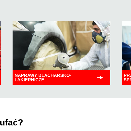
NAPRAWY BLACHARSKO-
PR
LAKIERNICZE
SP
aufać?