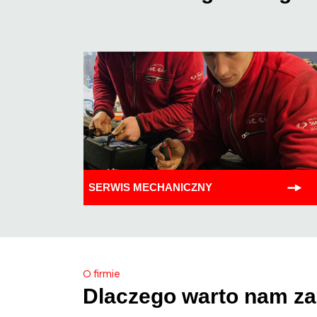
SERWIS MECHANICZNY
O firmie
Dlaczego warto nam z