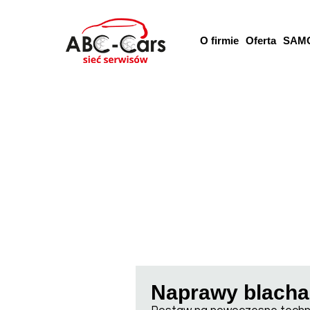
O firmie
Oferta
SAM
Naprawy blachar