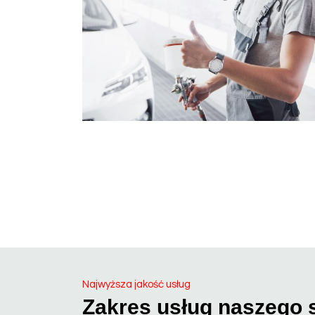
Najwyższa jakość usług
Zakres usług naszego 