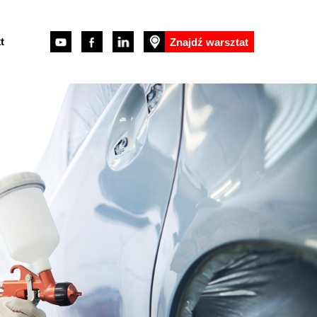
t
Znajdź warsztat