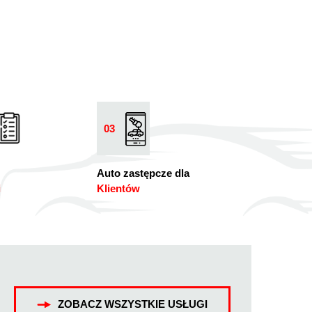
03
Auto zastępcze dla
i
Klientów
ZOBACZ WSZYSTKIE USŁUGI