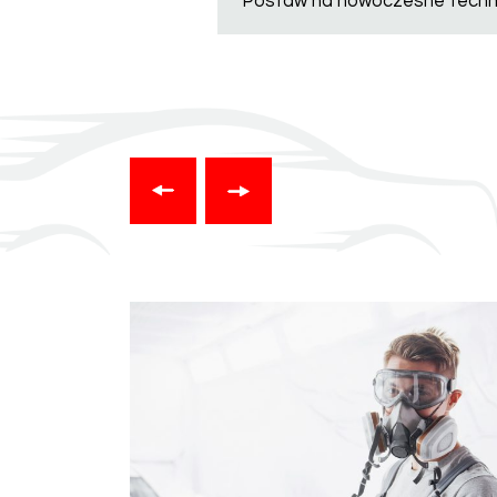
Postaw na nowoczesne technol