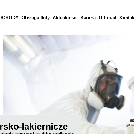
OCHODY
Obsługa floty
Aktualności
Kariera
Off-road
Kontak
sko-lakiernicze