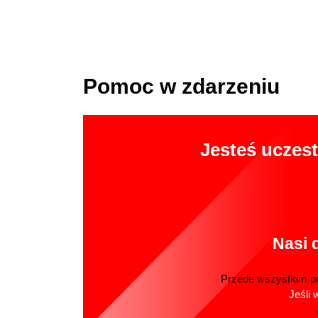
Pomoc w zdarzeniu
Jesteś uczes
Nasi 
Przede wszystkim po
Jeśli 